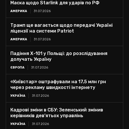
Маска щодо Starlink для ударів по РФ
АМЕРИКА
31.07.2026
Трамп ще вагається щодо передачі Україні
ліцензії на системи Patriot
АМЕРИКА
31.07.2026
Падіння Х-101 у Польщі: до розслідування
долучать Україну
ЄВРОПА
31.07.2026
«Київстар» оштрафували на 17,5 млн грн
через рекламу швидкості інтернету
УКРАЇНА
31.07.2026
Кадрові зміни в СБУ: Зеленський змінив
керівників дев’ятьох управлінь
УКРАЇНА
31.07.2026