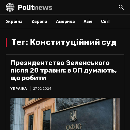
Україна
Європа
Америка
Азія
Світ
Тег:
Конституційний суд
Президентство Зеленського
після 20 травня: в ОП думають,
що робити
УКРАЇНА
27.02.2024