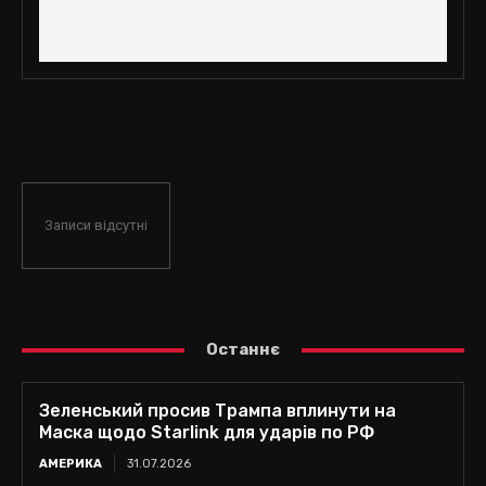
Записи відсутні
Останнє
Зеленський просив Трампа вплинути на
Маска щодо Starlink для ударів по РФ
АМЕРИКА
31.07.2026