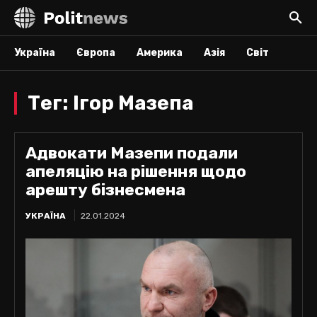
Україна
Європа
Америка
Азія
Світ
Тег:
Ігор Мазепа
Адвокати Мазепи подали
апеляцію на рішення щодо
арешту бізнесмена
УКРАЇНА
22.01.2024