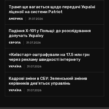
Трамп ще вагається щодо передачі Україні
ліцензії на системи Patriot
АМЕРИКА
31.07.2026
Падіння Х-101 у Польщі: до розслідування
долучать Україну
ЄВРОПА
31.07.2026
«Київстар» оштрафували на 17,5 млн грн
через рекламу швидкості інтернету
УКРАЇНА
31.07.2026
Кадрові зміни в СБУ: Зеленський змінив
керівників дев’ятьох управлінь
УКРАЇНА
31.07.2026