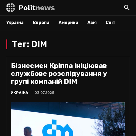
Україна
Європа
Америка
Азія
Світ
Тег:
DIM
Бізнесмен Кріппа ініціював
службове розслідування у
групі компаній DIM
УКРАЇНА
03.07.2025