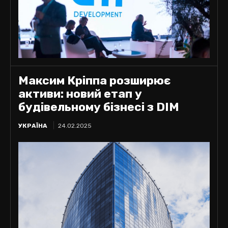
Максим Кріппа розширює
активи: новий етап у
будівельному бізнесі з DIM
УКРАЇНА
24.02.2025