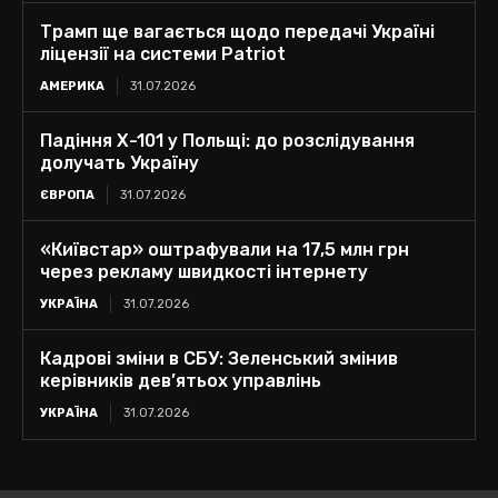
Трамп ще вагається щодо передачі Україні
ліцензії на системи Patriot
АМЕРИКА
31.07.2026
Падіння Х-101 у Польщі: до розслідування
долучать Україну
ЄВРОПА
31.07.2026
«Київстар» оштрафували на 17,5 млн грн
через рекламу швидкості інтернету
УКРАЇНА
31.07.2026
Кадрові зміни в СБУ: Зеленський змінив
керівників дев’ятьох управлінь
УКРАЇНА
31.07.2026