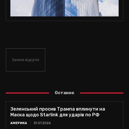
Записи відсутні
Останнє
Зеленський просив Трампа вплинути на
Маска щодо Starlink для ударів по РФ
АМЕРИКА
31.07.2026