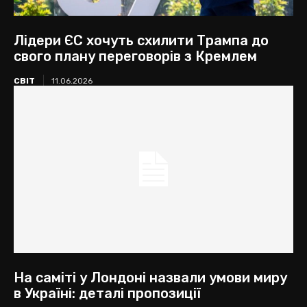
Лідери ЄС хочуть схилити Трампа до
свого плану переговорів з Кремлем
СВІТ
11.06.2026
На саміті у Лондоні назвали умови миру
в Україні: деталі пропозиції