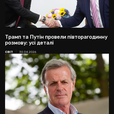
Трамп та Путін провели півторагодинну
розмову: усі деталі
СВІТ
30.04.2026