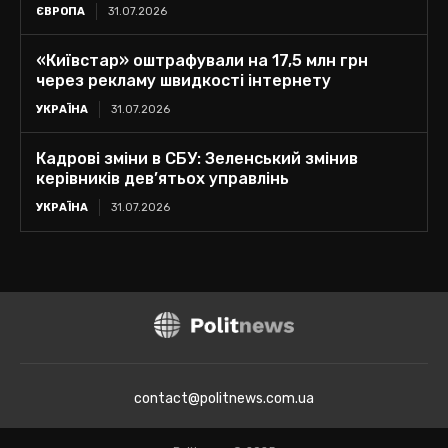
ЄВРОПА
31.07.2026
«Київстар» оштрафували на 17,5 млн грн
через рекламу швидкості інтернету
УКРАЇНА
31.07.2026
Кадрові зміни в СБУ: Зеленський змінив
керівників дев’ятьох управлінь
УКРАЇНА
31.07.2026
contact@politnews.com.ua