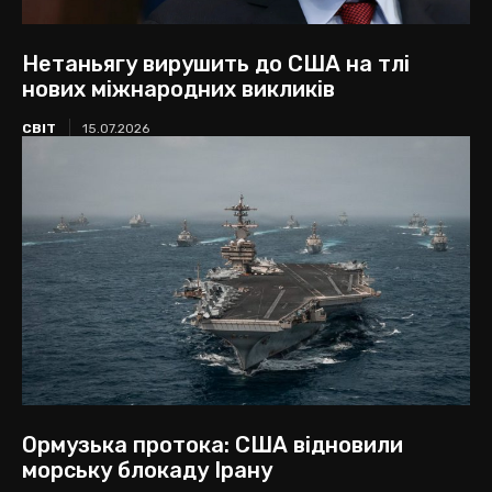
Нетаньягу вирушить до США на тлі
нових міжнародних викликів
СВІТ
15.07.2026
Ормузька протока: США відновили
морську блокаду Ірану