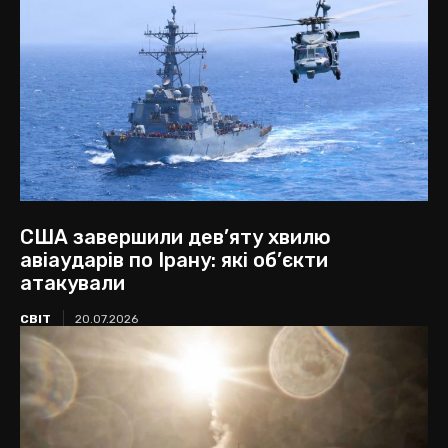
США завершили дев’яту хвилю
авіаударів по Ірану: які об’єкти
атакували
СВІТ
20.07.2026