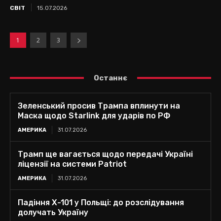
СВІТ
15.07.2026
1
2
3
Останнє
Зеленський просив Трампа вплинути на
Маска щодо Starlink для ударів по РФ
АМЕРИКА
31.07.2026
Трамп ще вагається щодо передачі Україні
ліцензії на системи Patriot
АМЕРИКА
31.07.2026
Падіння Х-101 у Польщі: до розслідування
долучать Україну