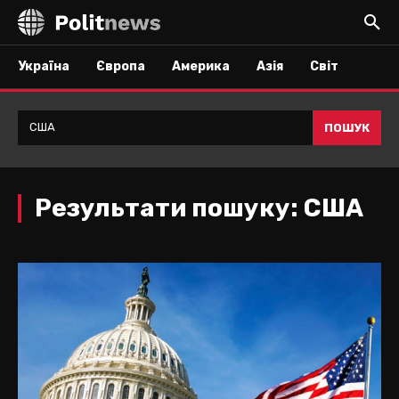
Україна
Європа
Америка
Азія
Світ
ПОШУК
Результати пошуку:
США