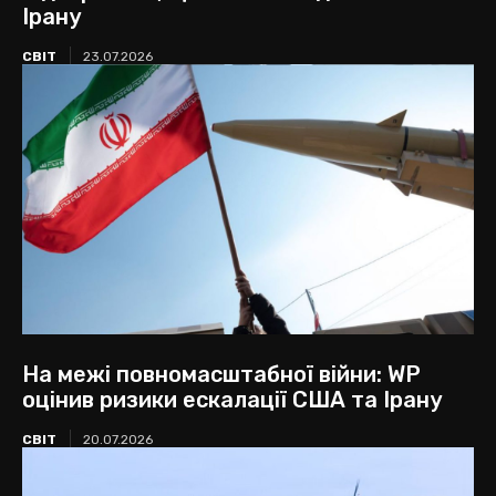
Ірану
СВІТ
23.07.2026
На межі повномасштабної війни: WP
оцінив ризики ескалації США та Ірану
СВІТ
20.07.2026