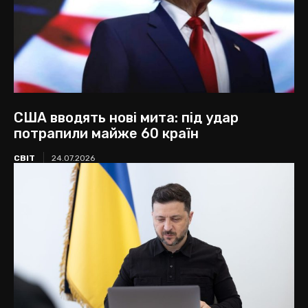
США вводять нові мита: під удар
потрапили майже 60 країн
СВІТ
24.07.2026