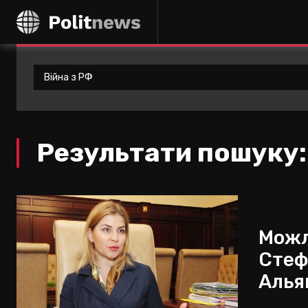
Результати пошуку
Можл
Стеф
Алья