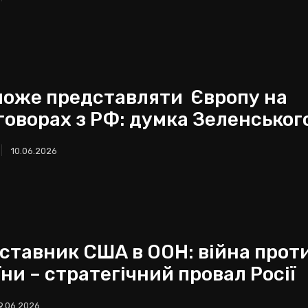
може представляти Європу на
говорах з РФ: думка Зеленськог
10.06.2026
ставник США в ООН: війна прот
ни – стратегічний провал Росії
9.06.2026