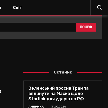
я
Світ
ПОШУК
Останнє
Зеленський просив Трампа
в
вплинути на Маска щодо
Starlink для ударів по РФ
АМЕРИКА
31.07.2026