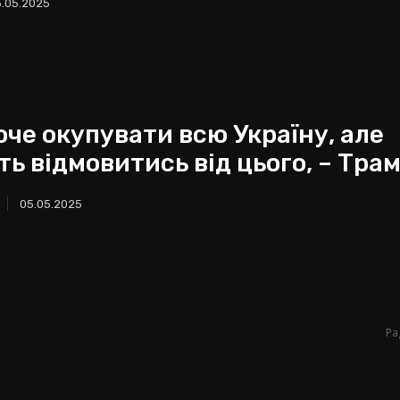
3.05.2025
оче окупувати всю Україну, але
ть відмовитись від цього, – Тра
05.05.2025
Pa